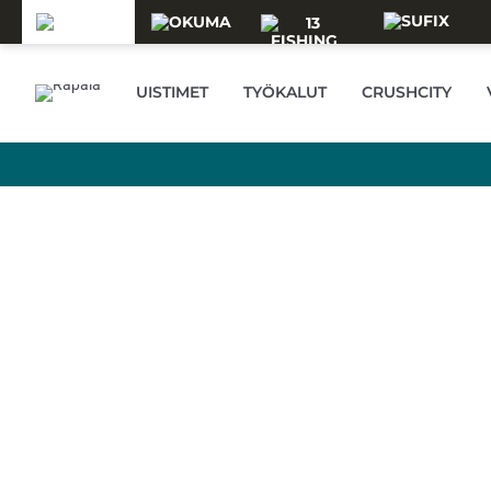
Skip to main content
RAPALA
UISTIMET
TYÖKALUT
CRUSHCITY