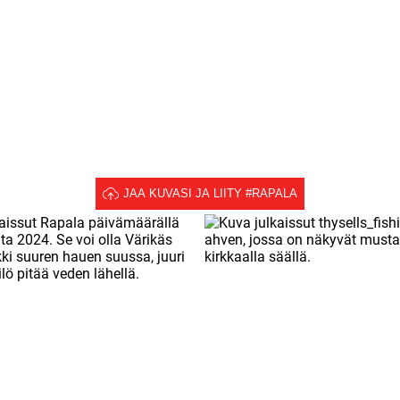
JAA KUVASI JA LIITY #RAPALA