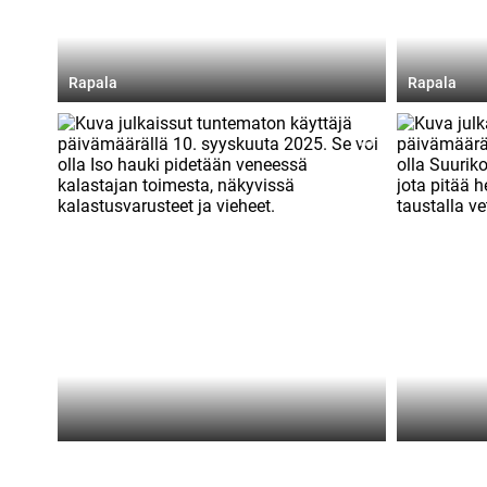
Julkaissut
Julkaissut
Rapala
Rapala