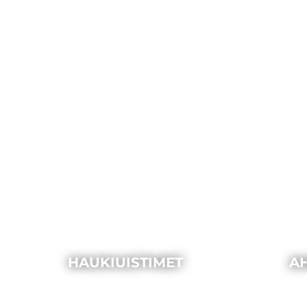
HAUKIUISTIMET
A