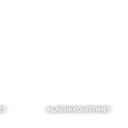
ET
KLASSIKKOUISTIMET