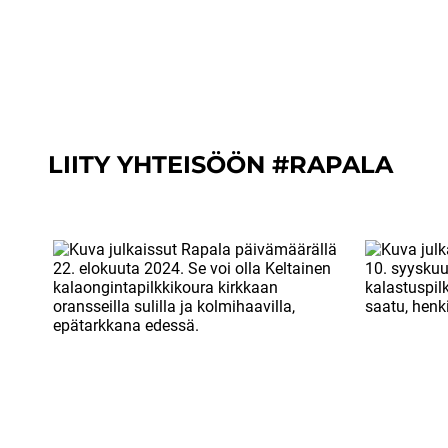
LIITY YHTEISÖÖN #RAPALA