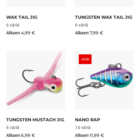
WAX TAIL JIG
TUNGSTEN WAX TAIL JIG
6 väriä
6 väriä
4,99 €
7,99 €
Alkaen
Alkaen
UUSI
TUNGSTEN MUSTACH JIG
NANO RAP
6 väriä
14 väriä
6,99 €
11,99 €
Alkaen
Alkaen