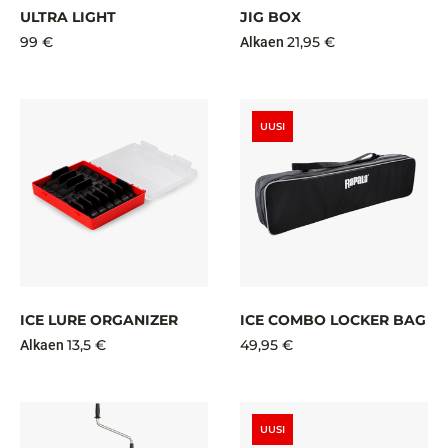
ULTRA LIGHT
JIG BOX
99 €
21,95 €
Alkaen
UUSI
ICE LURE ORGANIZER
ICE COMBO LOCKER BAG
13,5 €
49,95 €
Alkaen
UUSI