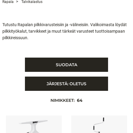
Rapala
Talvikalastus
Tutustu Rapalan pilkkivarusteisiin ja -välineisiin. Valikoimasta löydät
pilkkityökalut, tarvikkeet ja muut tärkeät varusteet tuottoisampaan
pilkkireissuun.
SUODATA
JÄRJESTÄ:
OLETUS
NIMIKKEET:
64