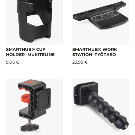
SMARTHUB® CUP
SMARTHUB® WORK
HOLDER -MUKITELINE
STATION -TYÖTASO
9,95 €
23,95 €