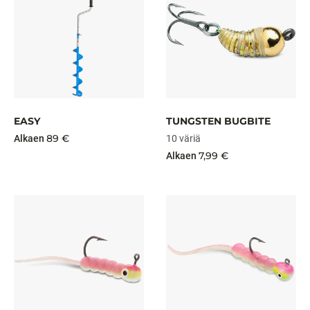
EASY
TUNGSTEN BUGBITE
89 €
Alkaen
10 väriä
7,99 €
Alkaen