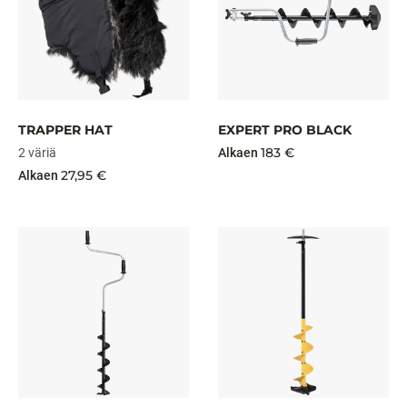
TRAPPER HAT
EXPERT PRO BLACK
183 €
2 väriä
Alkaen
27,95 €
Alkaen