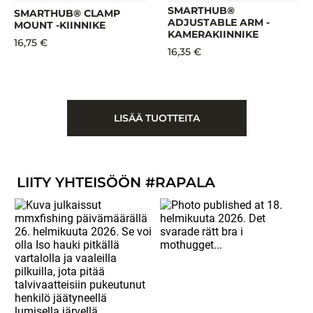
SMARTHUB®
SMARTHUB® CLAMP
ADJUSTABLE ARM -
MOUNT -KIINNIKE
KAMERAKIINNIKE
16,75 €
16,35 €
LISÄÄ TUOTTEITA
LIITY YHTEISÖÖN #RAPALA