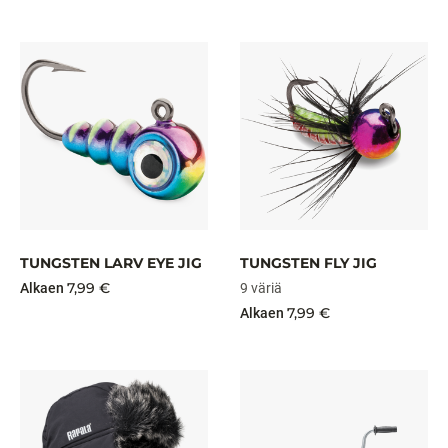
TUNGSTEN LARV EYE JIG
TUNGSTEN FLY JIG
7,99 €
Alkaen
9 väriä
7,99 €
Alkaen