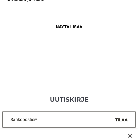
NÄYTÄ LISÄÄ
UUTISKIRJE
Sähköpostisi*
TILAA