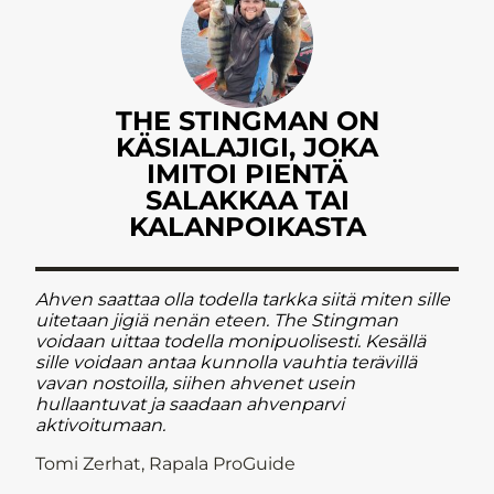
THE STINGMAN ON
KÄSIALAJIGI, JOKA
IMITOI PIENTÄ
SALAKKAA TAI
KALANPOIKASTA
Ahven saattaa olla todella tarkka siitä miten sille
uitetaan jigiä nenän eteen. The Stingman
voidaan uittaa todella monipuolisesti. Kesällä
sille voidaan antaa kunnolla vauhtia terävillä
vavan nostoilla, siihen ahvenet usein
hullaantuvat ja saadaan ahvenparvi
aktivoitumaan.
Tomi Zerhat, Rapala ProGuide