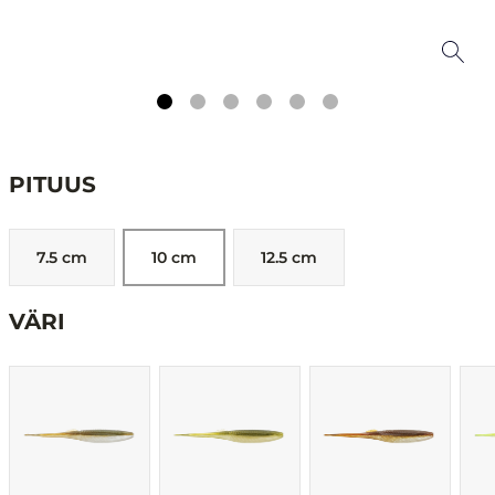
PITUUS
7.5 cm
10 cm
12.5 cm
VÄRI