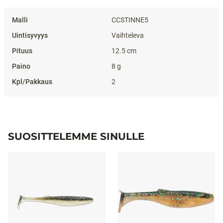
CCSTINNE5
Vaihteleva
12.5 cm
8 g
2
SUOSITTELEMME SINULLE