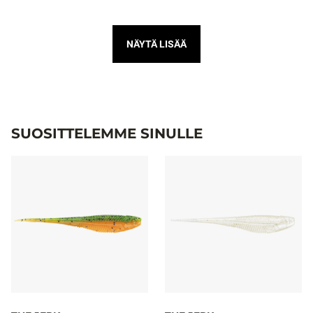
NÄYTÄ LISÄÄ
SUOSITTELEMME SINULLE