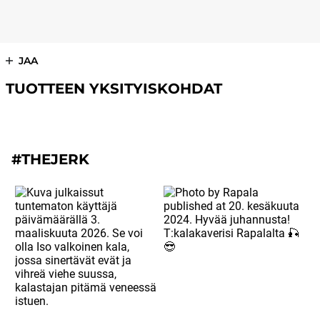
JAA
TUOTTEEN YKSITYISKOHDAT
#THEJERK