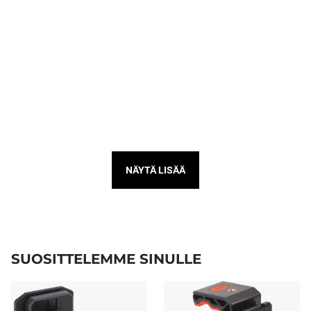
NÄYTÄ LISÄÄ
SUOSITTELEMME SINULLE