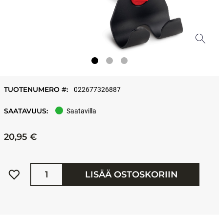
TUOTENUMERO #:
022677326887
SAATAVUUS:
Saatavilla
20,95 €
Määrä
LISÄÄ OSTOSKORIIN