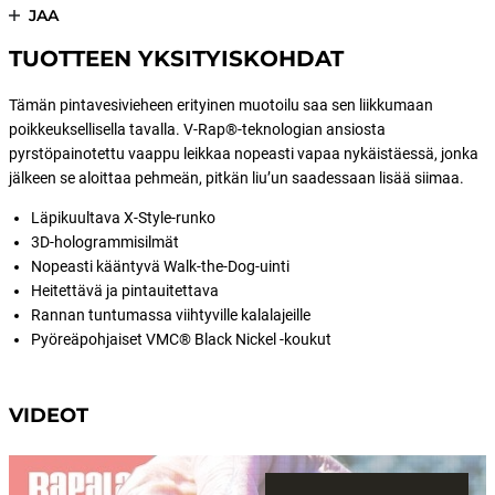
JAA
TUOTTEEN YKSITYISKOHDAT
Tämän pintavesivieheen erityinen muotoilu saa sen liikkumaan
poikkeuksellisella tavalla. V-Rap®-teknologian ansiosta
pyrstöpainotettu vaappu leikkaa nopeasti vapaa nykäistäessä, jonka
jälkeen se aloittaa pehmeän, pitkän liu’un saadessaan lisää siimaa.
Läpikuultava X-Style-runko
3D-hologrammisilmät
Nopeasti kääntyvä Walk-the-Dog-uinti
Heitettävä ja pintauitettava
Rannan tuntumassa viihtyville kalalajeille
Pyöreäpohjaiset VMC® Black Nickel -koukut
VIDEOT