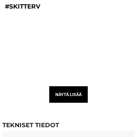
#SKITTERV
NÄYTÄ LISÄÄ
TEKNISET TIEDOT
Tekniset tiedot