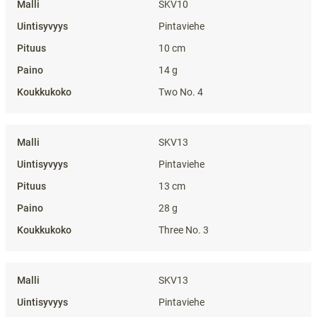
SKV10
Pintaviehe
10 cm
14 g
Two No. 4
SKV13
Pintaviehe
13 cm
28 g
Three No. 3
SKV13
Pintaviehe