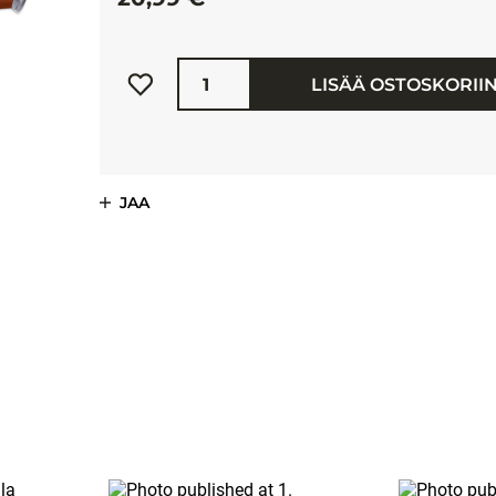
Määrä
LISÄÄ OSTOSKORII
JAA