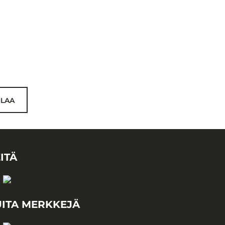
ILAA
ITÄ
ITA MERKKEJÄ