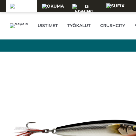
Skip to main content
UISTIMET
TYÖKALUT
CRUSHCITY