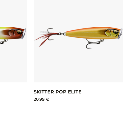
SKITTER POP ELITE
20,99 €