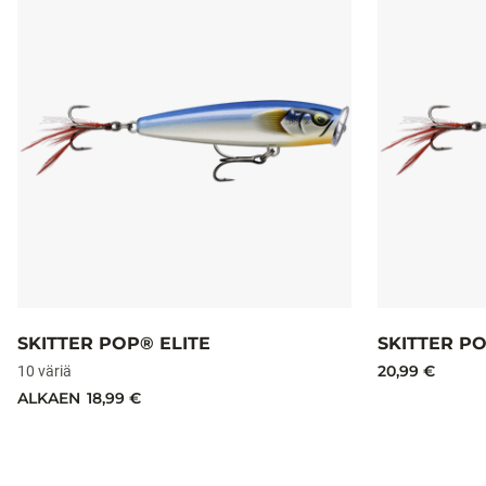
SKITTER POP® ELITE
SKITTER PO
20,99 €
10 väriä
ALKAEN
18,99 €