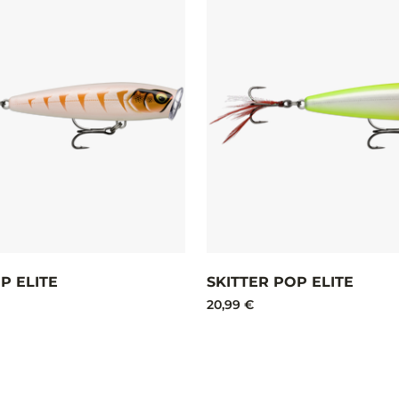
P ELITE
SKITTER POP ELITE
20,99 €