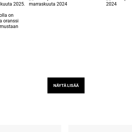
NÄYTÄ LISÄÄ