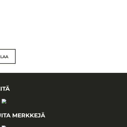
ILAA
ITÄ
ITA MERKKEJÄ