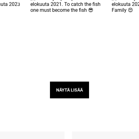
NÄYTÄ LISÄÄ