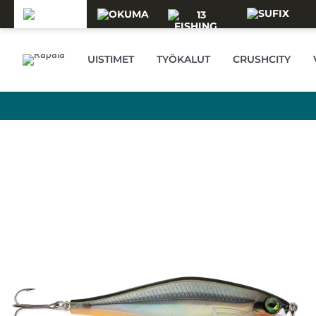
Skip to main content
UISTIMET
TYÖKALUT
CRUSHCITY