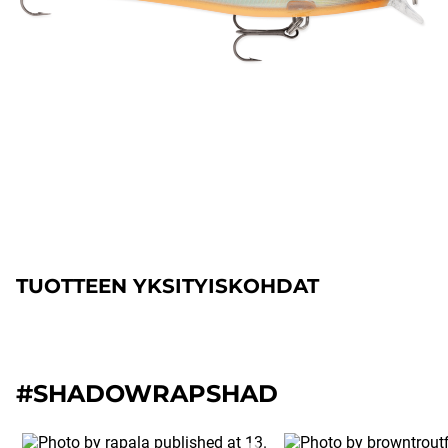
TUOTTEEN YKSITYISKOHDAT
#SHADOWRAPSHAD