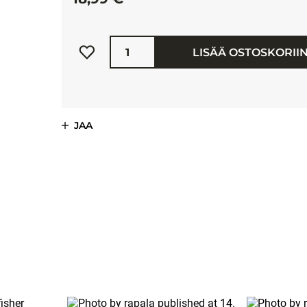
Määrä
LISÄÄ OSTOSKORII
JAA