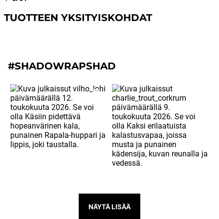
TUOTTEEN YKSITYISKOHDAT
#SHADOWRAPSHAD
NÄYTÄ LISÄÄ