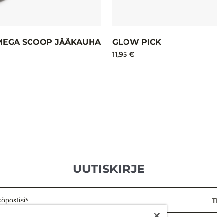
MEGA SCOOP JÄÄKAUHA
GLOW PICK
11,95 €
UUTISKIRJE
öpostisi*
T