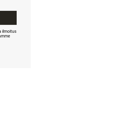
 ilmoitus
itamme