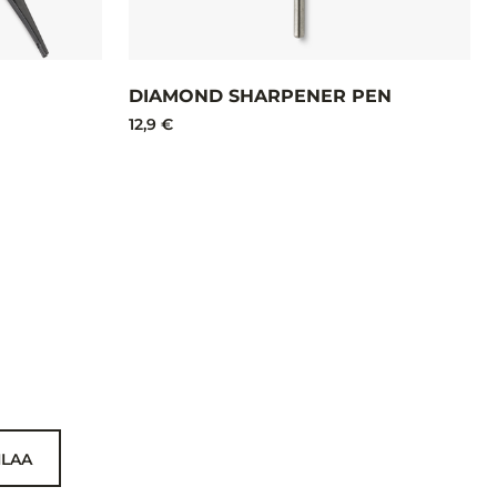
DIAMOND SHARPENER PEN
12,9 €
ILAA