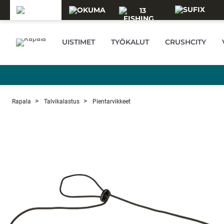
Skip to main content
UISTIMET
TYÖKALUT
CRUSHCITY
Rapala
Talvikalastus
Pientarvikkeet