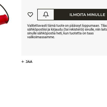
ILMOITA MINULLE
Valitettavasti tämä tuote on päässyt loppumaan. Tilaa
sähköpostiisi ja kirjaudu (tai rekisteröi) sivulle, niin la
sinulle sähköpostia heti, kun tuotetta on taas
valikoimassamme.
JAA