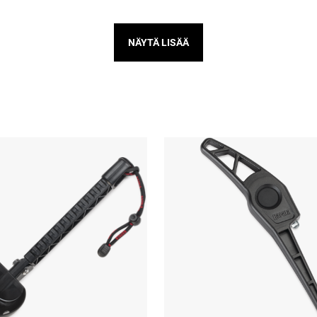
NÄYTÄ LISÄÄ