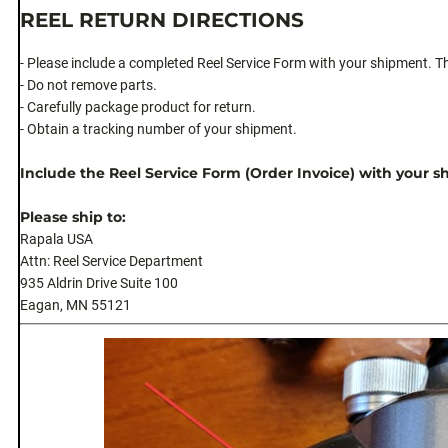
REEL RETURN DIRECTIONS
- Please include a completed Reel Service Form with your shipment. Thi
- Do not remove parts.
- Carefully package product for return.
- Obtain a tracking number of your shipment.
Include the Reel Service Form (Order Invoice) with your sh
Please ship to:
Rapala USA
Attn: Reel Service Department
935 Aldrin Drive Suite 100
Eagan, MN 55121