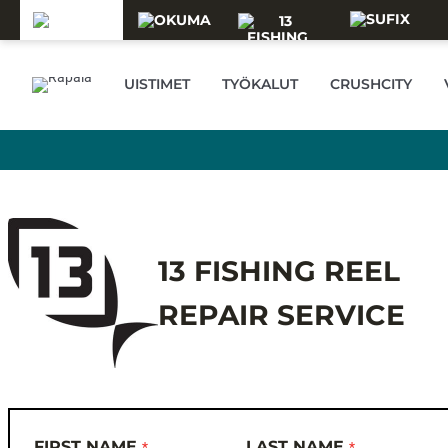
Skip to main content
UISTIMET
TYÖKALUT
CRUSHCITY
13 FISHING REEL
REPAIR SERVICE
FIRST NAME
LAST NAME