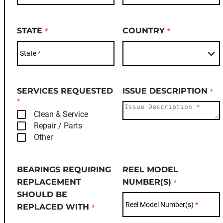
STATE
COUNTRY
State
SERVICES REQUESTED
ISSUE DESCRIPTION
Clean & Service
Repair / Parts
Other
BEARINGS REQUIRING
REEL MODEL
REPLACEMENT
NUMBER(S)
SHOULD BE
Reel Model Number(s)
REPLACED WITH