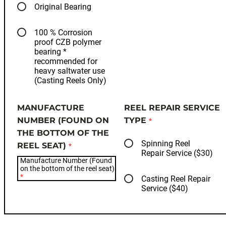
Original Bearing
100 % Corrosion
proof CZB polymer
bearing *
recommended for
heavy saltwater use
(Casting Reels Only)
MANUFACTURE
REEL REPAIR SERVICE
NUMBER (FOUND ON
TYPE
THE BOTTOM OF THE
Spinning Reel
REEL SEAT)
Repair Service ($30)
Manufacture Number (Found
on the bottom of the reel seat)
Casting Reel Repair
Service ($40)