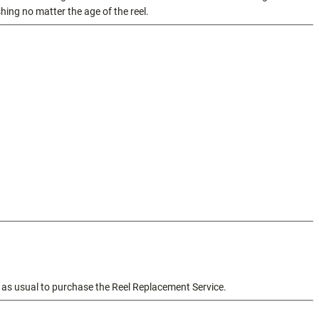
shing no matter the age of the reel.
t as usual to purchase the Reel Replacement Service.