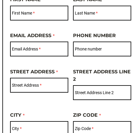
First Name
Last Name
EMAIL ADDRESS
PHONE NUMBER
Email Address
Phone number
STREET ADDRESS
STREET ADDRESS LINE
2
Street Address
Street Address Line 2
CITY
ZIP CODE
City
Zip Code