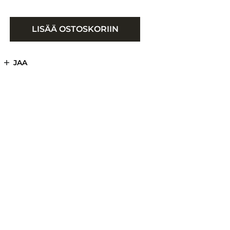
LISÄÄ OSTOSKORIIN
JAA
#13FISHINGREELREPAIRSERVICE