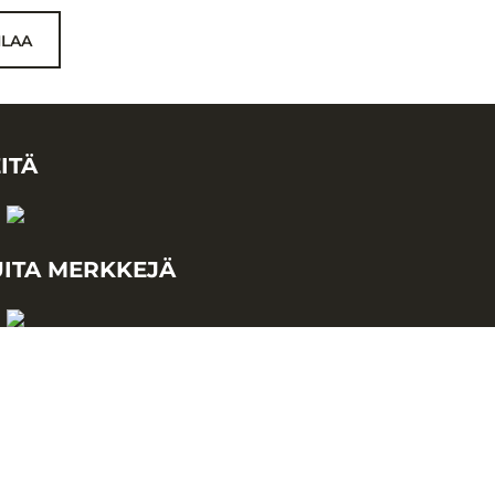
ILAA
ITÄ
ITA MERKKEJÄ