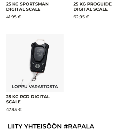
25 KG SPORTSMAN
25 KG PROGUIDE
DIGITAL SCALE
DIGITAL SCALE
41,95 €
62,95 €
LOPPU VARASTOSTA
25 KG RCD DIGITAL
SCALE
47,95 €
LIITY YHTEISÖÖN #RAPALA