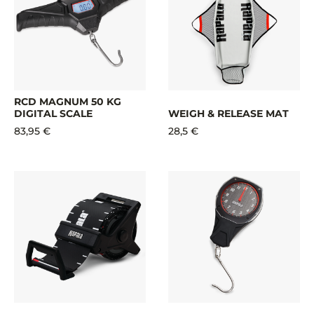
RCD MAGNUM 50 KG
DIGITAL SCALE
WEIGH & RELEASE MAT
83,95 €
28,5 €