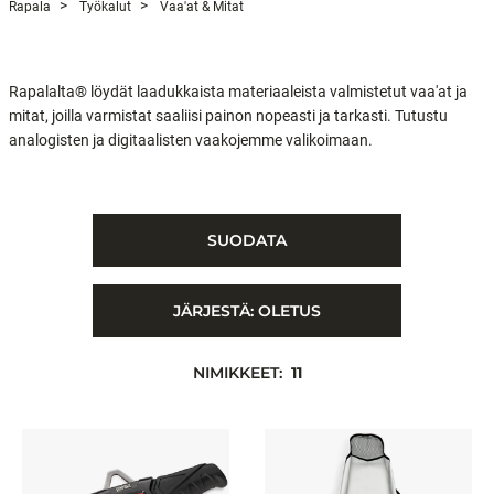
Rapala
Työkalut
Vaa'at & Mitat
Rapalalta® löydät laadukkaista materiaaleista valmistetut vaa'at ja
mitat, joilla varmistat saaliisi painon nopeasti ja tarkasti. Tutustu
analogisten ja digitaalisten vaakojemme valikoimaan.
SUODATA
JÄRJESTÄ:
OLETUS
NIMIKKEET:
11