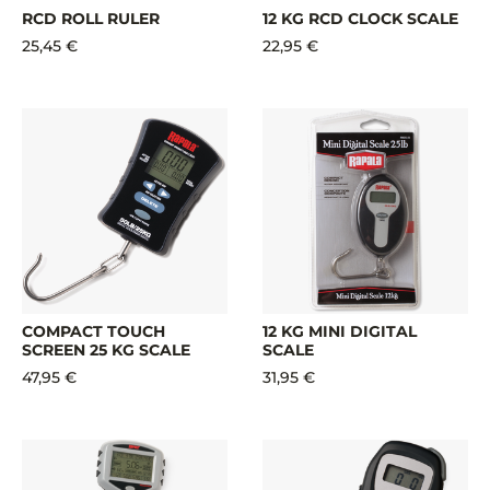
RCD ROLL RULER
12 KG RCD CLOCK SCALE
25,45 €
22,95 €
COMPACT TOUCH
12 KG MINI DIGITAL
SCREEN 25 KG SCALE
SCALE
47,95 €
31,95 €