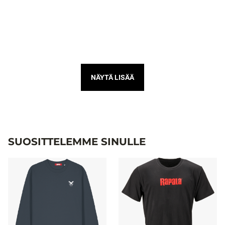
NÄYTÄ LISÄÄ
SUOSITTELEMME SINULLE