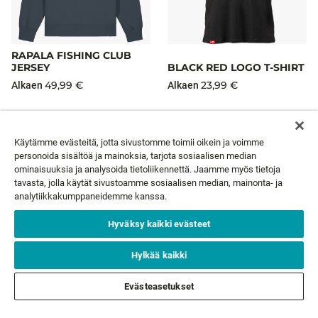
RAPALA FISHING CLUB
JERSEY
BLACK RED LOGO T-SHIRT
49,99 €
23,99 €
Alkaen
Alkaen
Käytämme evästeitä, jotta sivustomme toimii oikein ja voimme
personoida sisältöä ja mainoksia, tarjota sosiaalisen median
ominaisuuksia ja analysoida tietoliikennettä. Jaamme myös tietoja
UUTISKIRJE
tavasta, jolla käytät sivustoamme sosiaalisen median, mainonta- ja
analytiikkakumppaneidemme kanssa.
Sähköpostisi*
TILAA
Hyväksy kaikki evästeet
Hylkää kaikki
ASIAKASPALVELU
Evästeasetukset
TIETOA MEISTÄ