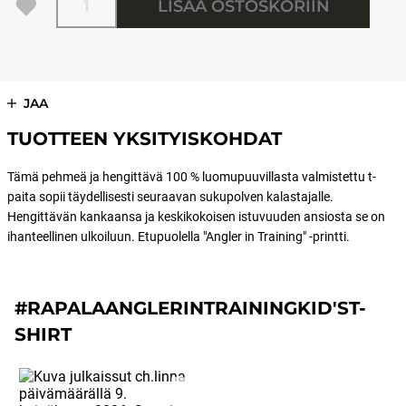
LISÄÄ OSTOSKORIIN
JAA
TUOTTEEN YKSITYISKOHDAT
Tämä pehmeä ja hengittävä 100 % luomupuuvillasta valmistettu t-
paita sopii täydellisesti seuraavan sukupolven kalastajalle.
Hengittävän kankaansa ja keskikokoisen istuvuuden ansiosta se on
ihanteellinen ulkoiluun. Etupuolella "Angler in Training" -printti.
#RAPALAANGLERINTRAININGKID'ST-
SHIRT