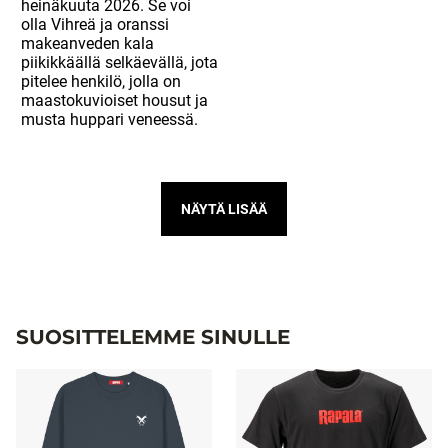
NÄYTÄ LISÄÄ
SUOSITTELEMME SINULLE