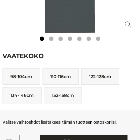
VAATEKOKO
98-104cm
110-116cm
122-128cm
134-146cm
152-158cm
Valitse vaihtoehdot lisätäksesi tämän tuotteen ostoskoriisi.
Määrä