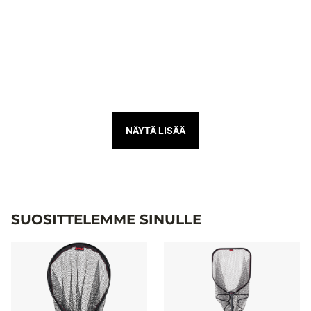
NÄYTÄ LISÄÄ
SUOSITTELEMME SINULLE