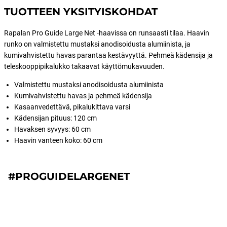
TUOTTEEN YKSITYISKOHDAT
Rapalan Pro Guide Large Net -haavissa on runsaasti tilaa. Haavin
runko on valmistettu mustaksi anodisoidusta alumiinista, ja
kumivahvistettu havas parantaa kestävyyttä. Pehmeä kädensija ja
teleskooppipikalukko takaavat käyttömukavuuden.
Valmistettu mustaksi anodisoidusta alumiinista
Kumivahvistettu havas ja pehmeä kädensija
Kasaanvedettävä, pikalukittava varsi
Kädensijan pituus: 120 cm
Havaksen syvyys: 60 cm
Haavin vanteen koko: 60 cm
#PROGUIDELARGENET