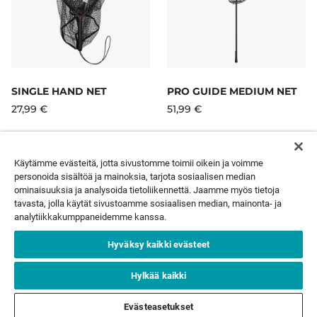
SINGLE HAND NET
PRO GUIDE MEDIUM NET
27,99 €
51,99 €
Käytämme evästeitä, jotta sivustomme toimii oikein ja voimme
personoida sisältöä ja mainoksia, tarjota sosiaalisen median
ominaisuuksia ja analysoida tietoliikennettä. Jaamme myös tietoja
UUTISKIRJE
tavasta, jolla käytät sivustoamme sosiaalisen median, mainonta- ja
analytiikkakumppaneidemme kanssa.
Sähköpostisi*
TILAA
Hyväksy kaikki evästeet
Hylkää kaikki
ASIAKASPALVELU
Evästeasetukset