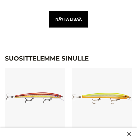
NÄYTÄ LISÄÄ
SUOSITTELEMME SINULLE