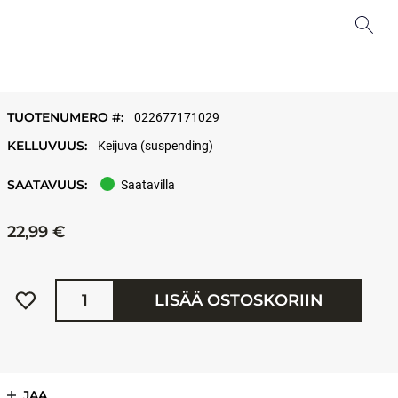
TUOTENUMERO #:
022677171029
KELLUVUUS:
Keijuva (suspending)
SAATAVUUS:
Saatavilla
22,99 €
Määrä
LISÄÄ OSTOSKORIIN
JAA