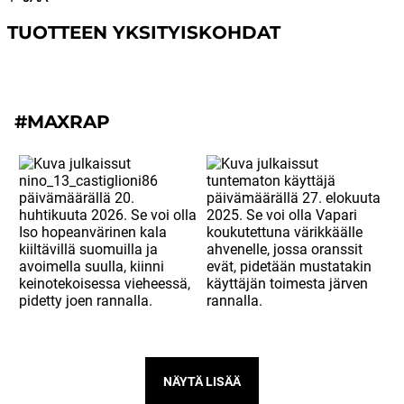
TUOTTEEN YKSITYISKOHDAT
#MAXRAP
NÄYTÄ LISÄÄ