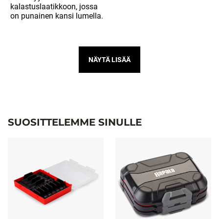
NÄYTÄ LISÄÄ
SUOSITTELEMME SINULLE