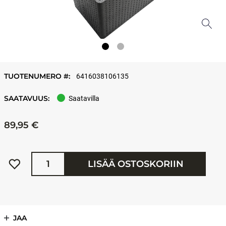
TUOTENUMERO #:
6416038106135
SAATAVUUS:
Saatavilla
89,95 €
Määrä
LISÄÄ OSTOSKORIIN
JAA