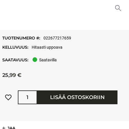
TUOTENUMERO #:
022677217659
KELLUVUUS:
Hitaasti uppoava
SAATAVUUS:
Saatavilla
25,99 €
Määrä
LISÄÄ OSTOSKORIIN
JAA