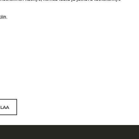
iin.
ILAA