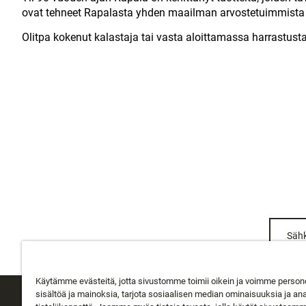
ovat tehneet Rapalasta yhden maailman arvostetuimmista 
Olitpa kokenut kalastaja tai vasta aloittamassa harrastusta
Sähk
Käytämme evästeitä, jotta sivustomme toimii oikein ja voimme person
sisältöä ja mainoksia, tarjota sosiaalisen median ominaisuuksia ja an