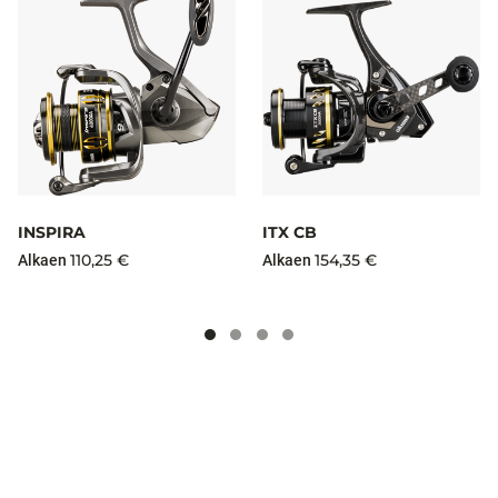
INSPIRA
ITX CB
110,25 €
154,35 €
Alkaen
Alkaen