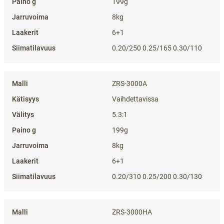
199g
8kg
6+1
0.20/250 0.25/165 0.30/110
ZRS-3000A
Vaihdettavissa
5.3:1
199g
8kg
6+1
0.20/310 0.25/200 0.30/130
ZRS-3000HA