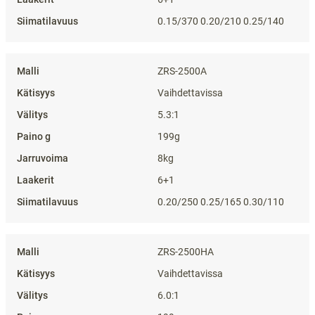
0.15/370 0.20/210 0.25/140
ZRS-2500A
Vaihdettavissa
5.3:1
199g
8kg
6+1
0.20/250 0.25/165 0.30/110
ZRS-2500HA
Vaihdettavissa
6.0:1