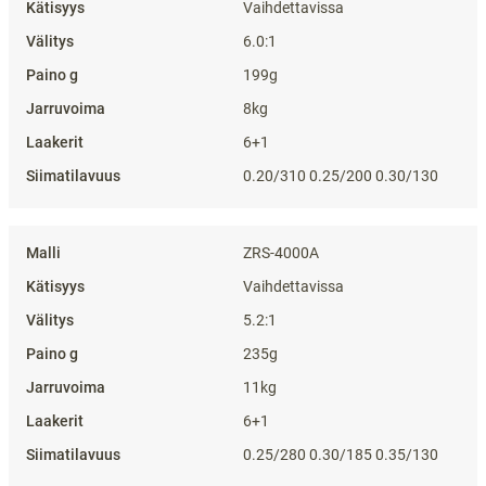
Vaihdettavissa
6.0:1
199g
8kg
6+1
0.20/310 0.25/200 0.30/130
ZRS-4000A
Vaihdettavissa
5.2:1
235g
11kg
6+1
0.25/280 0.30/185 0.35/130