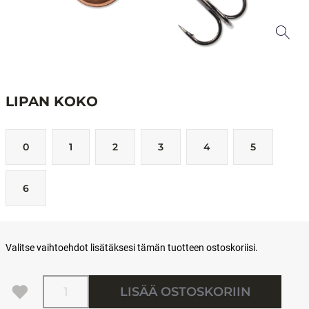
LIPAN KOKO
0
1
2
3
4
5
6
Valitse vaihtoehdot lisätäksesi tämän tuotteen ostoskoriisi.
Määrä
LISÄÄ OSTOSKORIIN