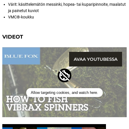
Värit: käsittelemätön messinki, hopea- tai kuparipinnoite, maalatut
ja painetut kuviot
VMC®-koukku
VIDEOT
AVAA YOUTUBESSA
Allow targeting cookies, and watch here.