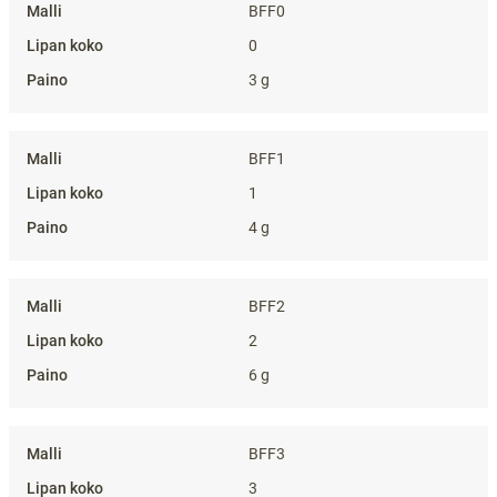
BFF0
0
3 g
BFF1
1
4 g
BFF2
2
6 g
BFF3
3