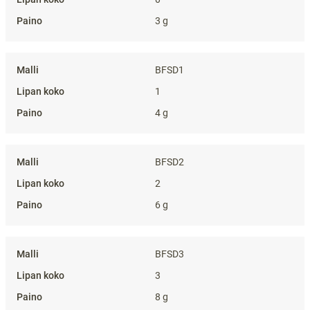
3 g
BFSD1
1
4 g
BFSD2
2
6 g
BFSD3
3
8 g