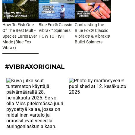
How To Fish One
Blue Fox® Classic
Contrasting the
Of The Best Multi-
Vibrax™ Spinners:
Blue Fox® Classic
Species Lures Ever
HOW TO FISH
Vibrax® & Vibrax®
Made (Blue Fox
Bullet Spinners
Vibrax)
#VIBRAXORIGINAL