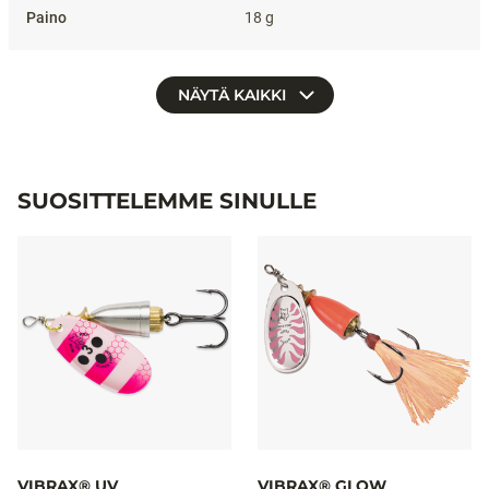
18 g
NÄYTÄ KAIKKI
SUOSITTELEMME SINULLE
VIBRAX® UV
VIBRAX® GLOW