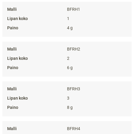
BFRH1
1
4 g
BFRH2
2
6 g
BFRH3
3
8 g
BFRH4