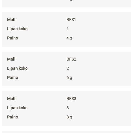
BFS1
1
4 g
BFS2
2
6 g
BFS3
3
8 g