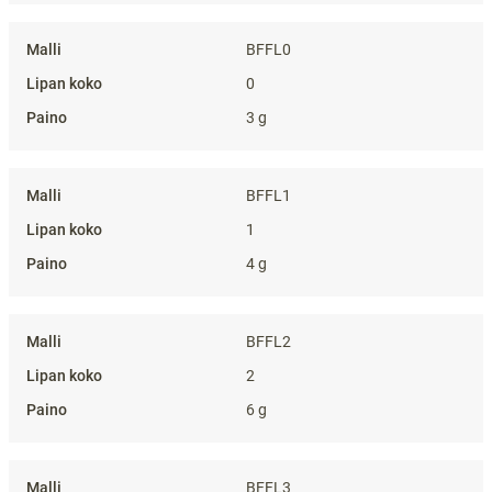
BFFL0
0
3 g
BFFL1
1
4 g
BFFL2
2
6 g
BFFL3