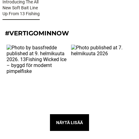
Introducing The All
New Soft Bait Line
Up From 13 Fishing
#VERTIGOMINNOW
NÄYTÄ LISÄÄ