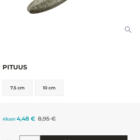
PITUUS
7.5 cm
10 cm
4,48 €
8,95 €
Alkaen
Määrä