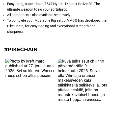
Easy to rig, super sharp 7547 Hybrid 1X hook in size 20. The
ultimate weapon to rig your softplastic.
All components also available separately.
To complete your Mustache Rig setup, VMC® has developed the
Pike Chain, for easy rigging and exceptional strength and
sharpness.
#PIKECHAIN