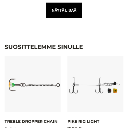
NÄYTÄ LISÄÄ
SUOSITTELEMME SINULLE
TREBLE DROPPER CHAIN
PIKE RIG LIGHT