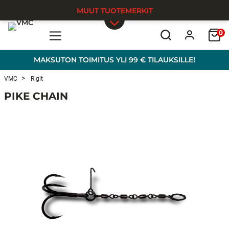
MUUT TUOTEMERKIT
0
Skip to main content
MAKSUTON TOIMITUS YLI 99 € TILAUKSILLE!
VMC
Rigit
PIKE CHAIN