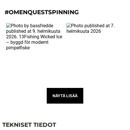
#OMENQUESTSPINNING
NÄYTÄ LISÄÄ
TEKNISET TIEDOT