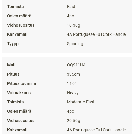
Fast
4pc
10-30g
4A Portuguese Full Cork Handle
Spinning
OQS11H4
335cm
11'0"
Heavy
Moderate-Fast
4pc
20-50g
4A Portuguese Full Cork Handle