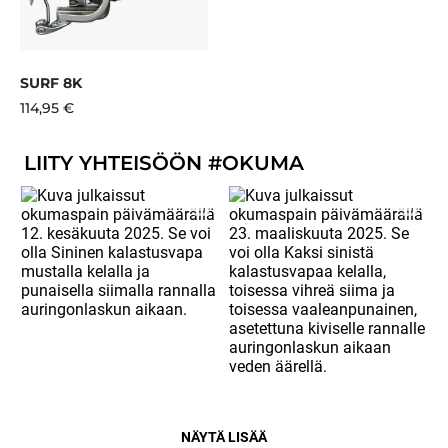
SURF 8K
114,95 €
LIITY YHTEISÖÖN #OKUMA
NÄYTÄ LISÄÄ