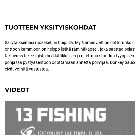
TUOTTEEN YKSITYISKOHDAT
Säilytä asemasi ruokaketjun huipulla. My Name’s Jeff on onttorunkoine
onttoon kammioon on helppo lisätä räminäkapseli, joka saattaa pelas
Kelluvuus tekee jigistä herkkäliikkeisen ja uitettuna standup-tyyppisen
pohjassa pystyasentoon odottamaan ahnetta poimijaa. Donkey Sauce 
eivät voi sitä vastustaa.
VIDEOT