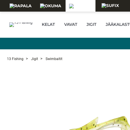
Skip to main content
KELAT
VAVAT
JIGIT
JÄÄKALAST
13 Fishing
Jigit
Swimbaitit