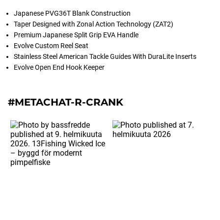
Japanese PVG36T Blank Construction
Taper Designed with Zonal Action Technology (ZAT2)
Premium Japanese Split Grip EVA Handle
Evolve Custom Reel Seat
Stainless Steel American Tackle Guides With DuraLite Inserts
Evolve Open End Hook Keeper
#METACHAT-R-CRANK