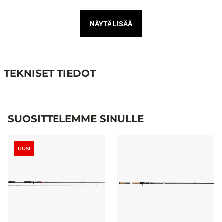
NÄYTÄ LISÄÄ
TEKNISET TIEDOT
Tekniset tiedot
SUOSITTELEMME SINULLE
UUSI