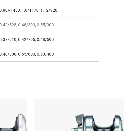
0.90//1450, 1.0/1170, 1.12/920
0.42/525, 0.48/390, 0.55/300
0.37/910, 0.42/795, 0.48/590
0.48/800, 0.55/600, 0.60/480