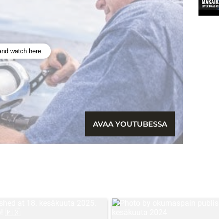
 and watch here.
AVAA YOUTUBESSA