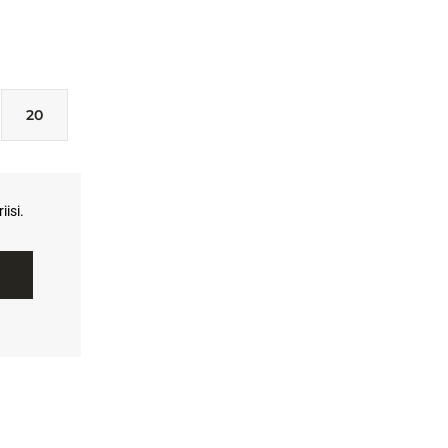
20
isi.