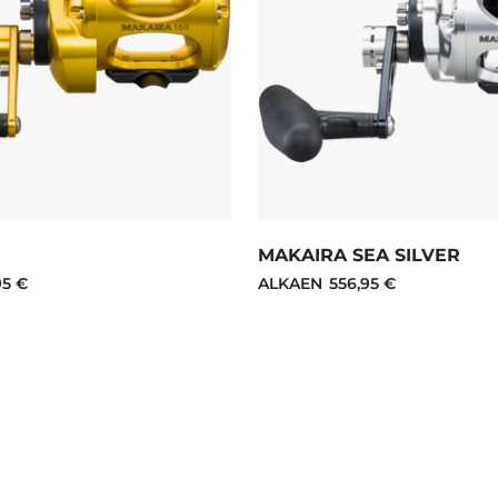
MAKAIRA SEA SILVER
95 €
ALKAEN
556,95 €