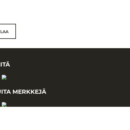
ILAA
ITÄ
ITA MERKKEJÄ