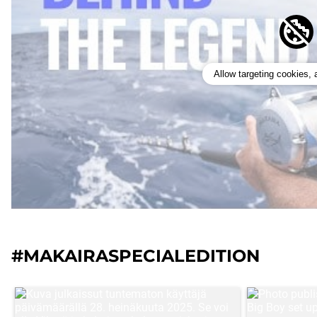
Allow targeting cookies,
#MAKAIRASPECIALEDITION