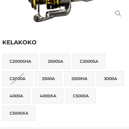
KELAKOKO
C2000SHA
2500SA
C2000SA
C2000A
2500A
2500HA
3000A
4000A
4000XA
C5000A
C5000XA