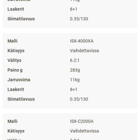
8+1
0.35/130
ISX-4000XA
Vaihdettavissa
6.2:1
283g
11kg
8+1
0.35/130
ISX-C2000A
Vaihdettavissa