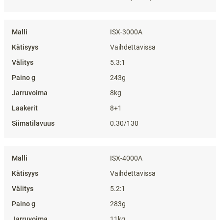
ISX-3000A
Vaihdettavissa
5.3:1
243g
8kg
8+1
0.30/130
ISX-4000A
Vaihdettavissa
5.2:1
283g
11kg