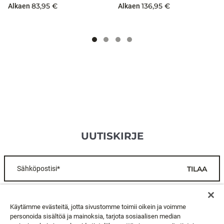
83,95 €
136,95 €
Alkaen
Alkaen
UUTISKIRJE
Sähköpostisi*
TILAA
ASIAKASPALVELU
Käytämme evästeitä, jotta sivustomme toimii oikein ja voimme
personoida sisältöä ja mainoksia, tarjota sosiaalisen median