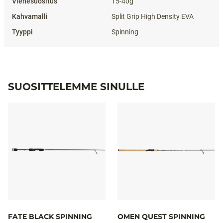
15-40g
Split Grip High Density EVA
Spinning
SUOSITTELEMME SINULLE
FATE BLACK SPINNING
OMEN QUEST SPINNING