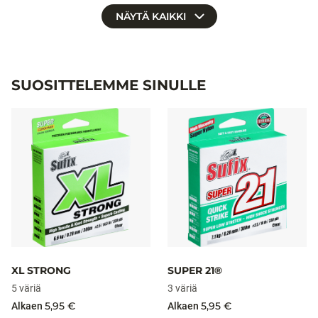
NÄYTÄ KAIKKI
SUOSITTELEMME SINULLE
XL STRONG
SUPER 21®
5 väriä
3 väriä
5,95 €
5,95 €
Alkaen
Alkaen