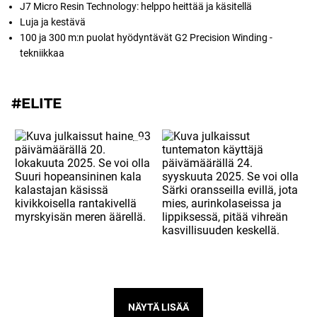
J7 Micro Resin Technology: helppo heittää ja käsitellä
Luja ja kestävä
100 ja 300 m:n puolat hyödyntävät G2 Precision Winding -
tekniikkaa
#ELITE
NÄYTÄ LISÄÄ