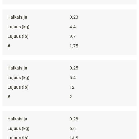
0.23
4.4
9.7
1.75
0.25
5.4
12
2
0.28
6.6
14.5