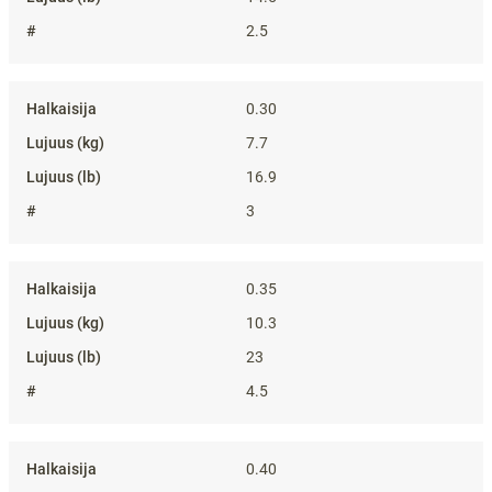
2.5
0.30
7.7
16.9
3
0.35
10.3
23
4.5
0.40