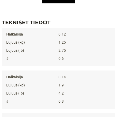
TEKNISET TIEDOT
Tekniset tiedot
0.12
1.25
2.75
0.6
0.14
1.9
4.2
0.8