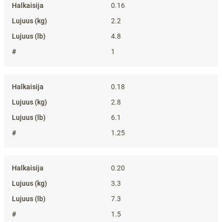
0.16
2.2
4.8
1
0.18
2.8
6.1
1.25
0.20
3.3
7.3
1.5