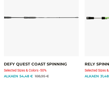
DEFY QUEST COAST SPINNING
RELY SPIN
Selected Sizes & Colors -50%
Selected Sizes &
ALKAEN
54,48 €
108,95 €
ALKAEN
31,48