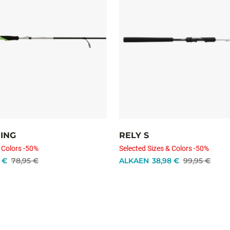
NING
RELY S
 Colors -50%
Selected Sizes & Colors -50%
 €
78,95 €
ALKAEN
38,98 €
99,95 €