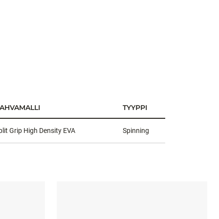
AHVAMALLI
TYYPPI
plit Grip High Density EVA
Spinning