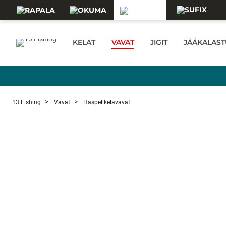
Skip to main content
KELAT
VAVAT
JIGIT
JÄÄKALAST
13 Fishing
Vavat
Haspelikelavavat