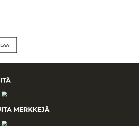
ILAA
ITÄ
ITA MERKKEJÄ