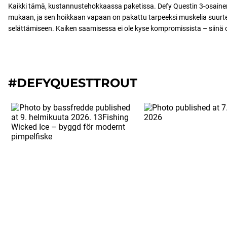
Kaikki tämä, kustannustehokkaassa paketissa. Defy Questin 3-osaine
mukaan, ja sen hoikkaan vapaan on pakattu tarpeeksi muskelia suurt
selättämiseen. Kaiken saamisessa ei ole kyse kompromissista – siinä 
#DEFYQUESTTROUT