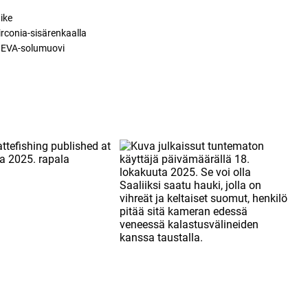
ike
rconia-sisärenkaalla
a EVA-solumuovi