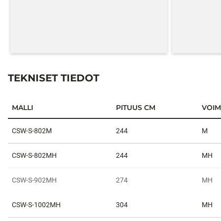
TEKNISET TIEDOT
MALLI
PITUUS CM
VOI
Tekniset tiedot
CSW-S-802M
244
M
CSW-S-802MH
244
MH
CSW-S-902MH
274
MH
CSW-S-1002MH
304
MH