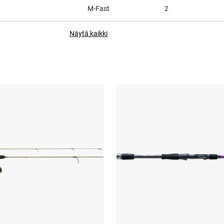
M-Fast
2
Näytä kaikki