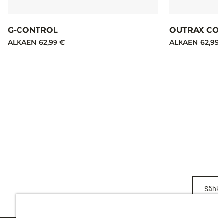
G-CONTROL
OUTRAX C
ALKAEN
62,99 €
ALKAEN
62,9
Sähk