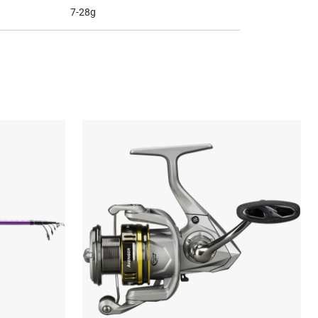
7-28g