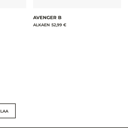
AVENGER B
ALKAEN
52,99 €
ILAA