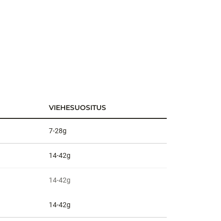
VIEHESUOSITUS
7-28g
14-42g
14-42g
14-42g