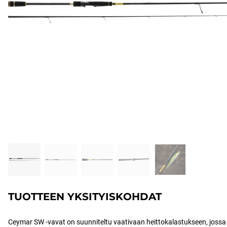
TUOTTEEN YKSITYISKOHDAT
Ceymar SW -vavat on suunniteltu vaativaan heittokalastukseen, jossa