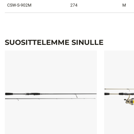
CSW-S-902M
274
M
SUOSITTELEMME SINULLE