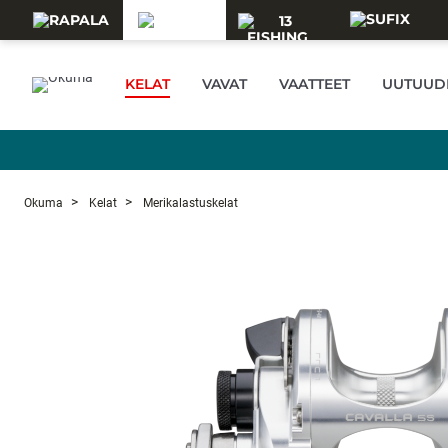
Skip to main content
KELAT
VAVAT
VAATTEET
UUTUUD
Okuma
Kelat
Merikalastuskelat