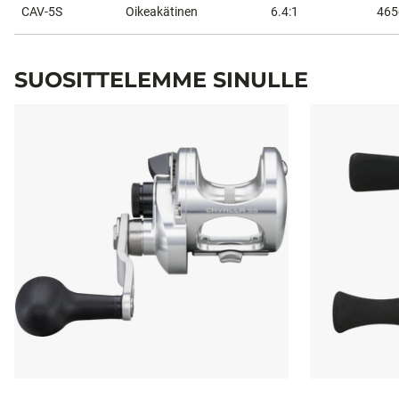
CAV-5S
Oikeakätinen
6.4:1
465
SUOSITTELEMME SINULLE