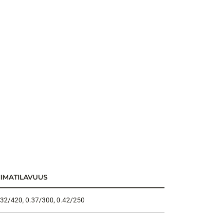
IIMATILAVUUS
.32/420, 0.37/300, 0.42/250