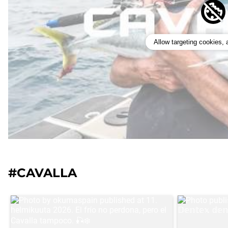
Allow targeting cookies,
#CAVALLA