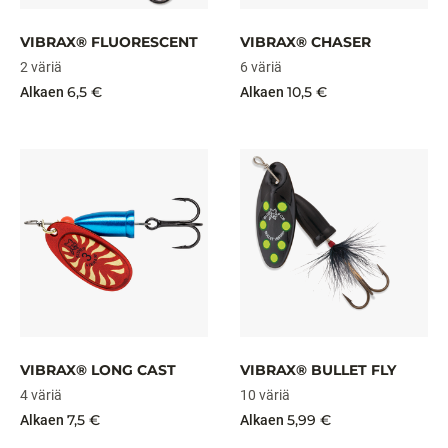
VIBRAX® FLUORESCENT
VIBRAX® CHASER
2 väriä
6 väriä
6,5 €
10,5 €
Alkaen
Alkaen
VIBRAX® LONG CAST
VIBRAX® BULLET FLY
4 väriä
10 väriä
7,5 €
5,99 €
Alkaen
Alkaen