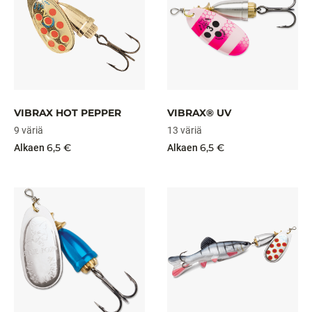
VIBRAX HOT PEPPER
VIBRAX® UV
9 väriä
13 väriä
6,5 €
6,5 €
Alkaen
Alkaen