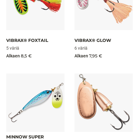
VIBRAX® FOXTAIL
VIBRAX® GLOW
5 väriä
6 väriä
8,5 €
7,95 €
Alkaen
Alkaen
MINNOW SUPER