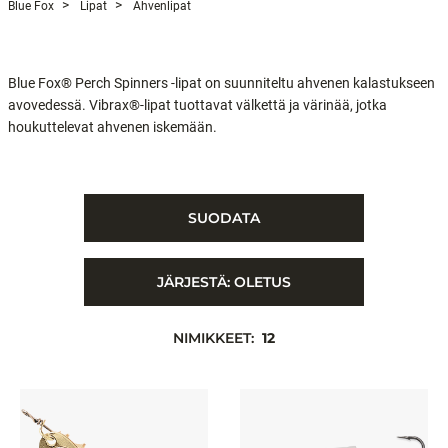
Blue Fox
Lipat
Ahvenlipat
Blue Fox® Perch Spinners -lipat on suunniteltu ahvenen kalastukseen
avovedessä. Vibrax®-lipat tuottavat välkettä ja värinää, jotka
houkuttelevat ahvenen iskemään.
SUODATA
JÄRJESTÄ:
OLETUS
NIMIKKEET:
12