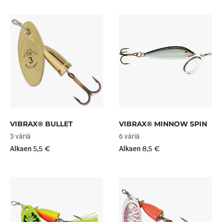
VIBRAX® BULLET
VIBRAX® MINNOW SPIN
3 väriä
6 väriä
5,5 €
8,5 €
Alkaen
Alkaen