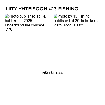
LIITY YHTEISÖÖN #13 FISHING
NÄYTÄ LISÄÄ