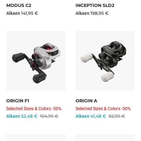
MODUS C2
INCEPTION SLD2
141,95 €
198,95 €
Alkaen
Alkaen
ORIGIN F1
ORIGIN A
Selected Sizes & Colors -50%
Selected Sizes & Colors -50%
52,48 €
104,95 €
41,48 €
82,95 €
Alkaen
Alkaen