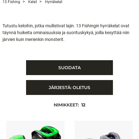
13 Fishing
Kelat
Hyrräkelat
Tutustu keloihin, jotka mullistivat lajin. 13 Fishingin hyrräkelat ovat
täynnä huikeita ominaisuuksia ja suorituskykyä, joilla kesyttää niin
järvien kuin merienkin monsterit.
SUODATA
JÄRJESTÄ:
OLETUS
NIMIKKEET:
12