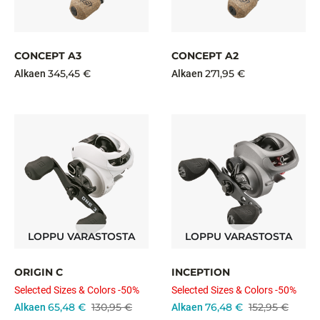
CONCEPT A3
CONCEPT A2
345,45 €
271,95 €
Alkaen
Alkaen
LOPPU VARASTOSTA
LOPPU VARASTOSTA
ORIGIN C
INCEPTION
Selected Sizes & Colors -50%
Selected Sizes & Colors -50%
65,48 €
130,95 €
76,48 €
152,95 €
Alkaen
Alkaen